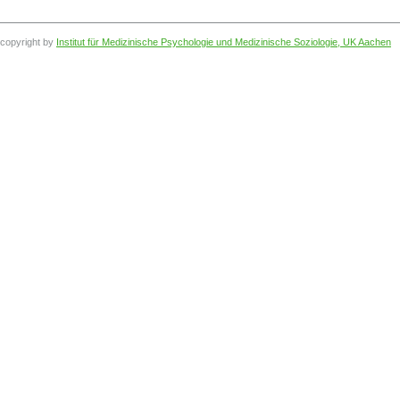
copyright by
Institut für Medizinische Psychologie und Medizinische Soziologie, UK Aachen