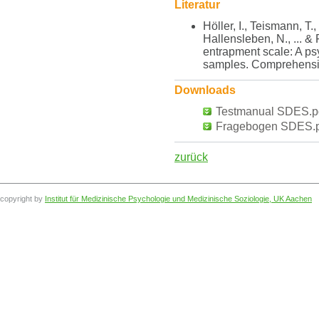
Literatur
Höller, I., Teismann, T
Hallensleben, N., ... &
entrapment scale: A ps
samples. Comprehensiv
Downloads
Testmanual SDES.pd
Fragebogen SDES.pd
zurück
copyright by
Institut für Medizinische Psychologie und Medizinische Soziologie, UK Aachen