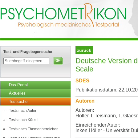
zurück
Test- und Fragebogensuche
Deutsche Version d
Scale
SDES
Das Portal
Publikationsdatum: 22.10.2
Aktuelles
Autoren
Testsuche
Autoren:
Tests nach Autor
Höller, I. Teismann, T. Glaes
Tests nach Kürzel
Einreichender Autor:
Tests nach Themenbereichen
Inken Höller - Universität D